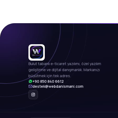
Bulut tabanlı e-ticaret yazılımı, özel yazılım
geliştirme ve dijital danışmanlık. Markanızı
büyütmek için tek adres.
+90 850 840 6612
destek@webdanismani.com