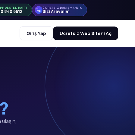
PP DESTEK HATTI
ÜCRETSİZ DANIŞMANLIK
50 840 6612
Sizi Arayalım
Giriş Yap
Ücretsiz Web Siteni Aç
z?
 ulaşın,