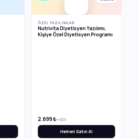
ÖZEL YAZILIMLAR
Nutrivita Diyetisyen Yazılımı,
Kişiye Özel Diyetisyen Programı
2.699 ₺
+ KDV
Hemen Satın Al