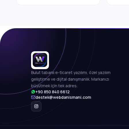
Bulut tabanlı e-ticaret yazılımı, özel yazılım
geliştirme ve dijital danışmanlık. Markanızı
büyütmek için tek adres.
+90 850 840 6612
destek@webdanismani.com