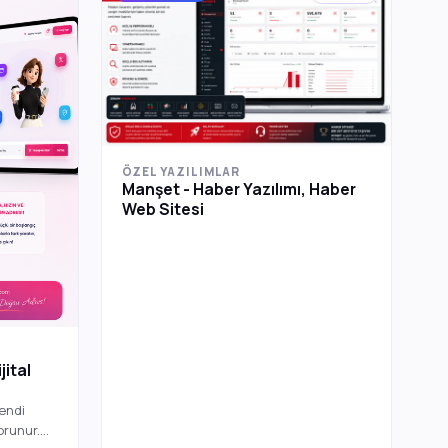
ÖZEL YAZILIMLAR
Manşet - Haber Yazılımı, Haber
Web Sitesi
ital
Kendi
orunur.